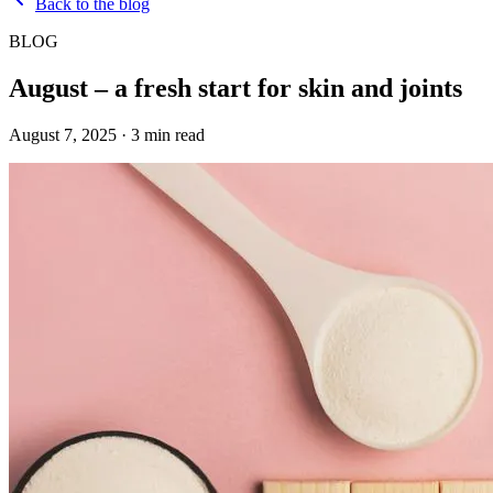
Back to the blog
BLOG
August – a fresh start for skin and joints
August 7, 2025
·
3
min read