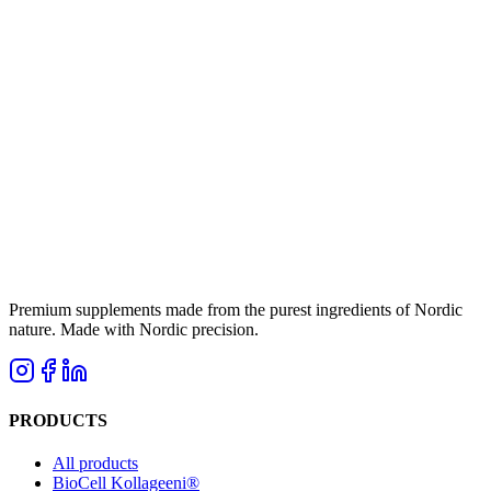
Premium supplements made from the purest ingredients of Nordic
nature. Made with Nordic precision.
PRODUCTS
All products
BioCell Kollageeni®