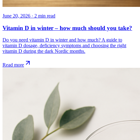
June 20, 2026
·
2
min read
Vitamin D in winter – how much should you take?
Do you need vitamin D in winter and how much? A guide to
vitamin D dosage, deficiency symptoms and choosing the right
vitamin D during the dark Nordic months.
Read more