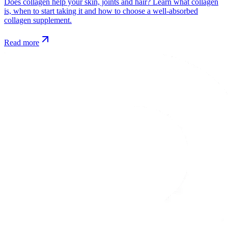
Does collagen help your skin, joints and hair? Learn what collagen
is, when to start taking it and how to choose a well-absorbed
collagen supplement.
Read more