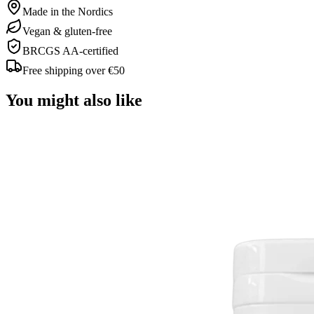
Made in the Nordics
Vegan & gluten-free
BRCGS AA-certified
Free shipping over €50
You might also like