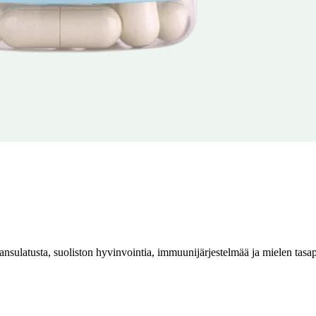
uoansulatusta, suoliston hyvinvointia, immuunijärjestelmää ja mielen tasa