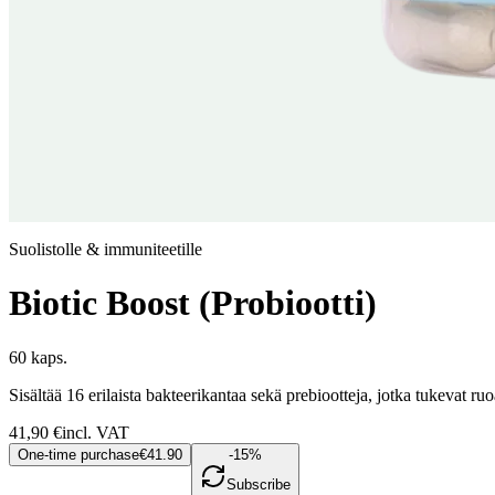
Suolistolle & immuniteetille
Biotic Boost (Probiootti)
60 kaps.
Sisältää 16 erilaista bakteerikantaa sekä prebiootteja, jotka tukevat r
41,90
€
incl. VAT
One-time purchase
€41.90
-15%
Subscribe