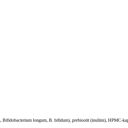
, Bifidobacterium longum, B. bifidum), prebiootit (inuliini), HPMC-kap