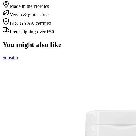
Made in the Nordics
Vegan & gluten-free
BRCGS AA-certified
Free shipping over €50
You might also like
Suosittu