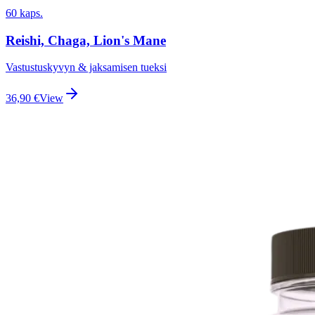
60 kaps.
Reishi, Chaga, Lion's Mane
Vastustuskyvyn & jaksamisen tueksi
36,90
€
View