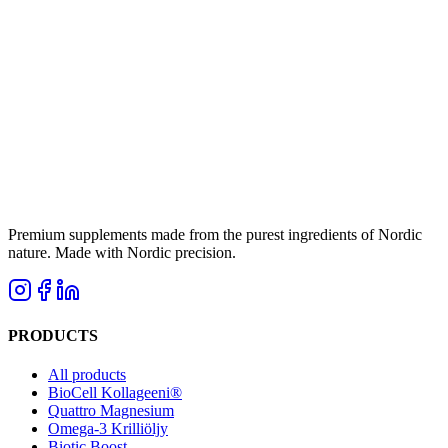
Premium supplements made from the purest ingredients of Nordic
nature. Made with Nordic precision.
PRODUCTS
All products
BioCell Kollageeni®
Quattro Magnesium
Omega-3 Krilliöljy
Biotic Boost