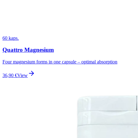
60 kaps.
Quattro Magnesium
Four magnesium forms in one capsule – optimal absorption
36,90
€
View