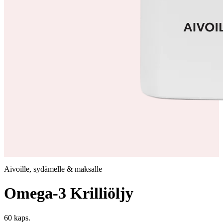
Aivoille, sydämelle & maksalle
Omega-3 Krilliöljy
60 kaps.