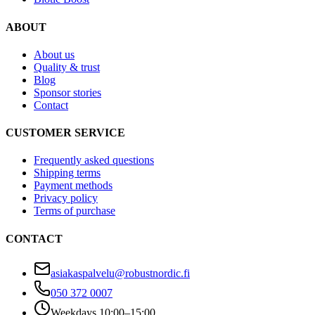
ABOUT
About us
Quality & trust
Blog
Sponsor stories
Contact
CUSTOMER SERVICE
Frequently asked questions
Shipping terms
Payment methods
Privacy policy
Terms of purchase
CONTACT
asiakaspalvelu@robustnordic.fi
050 372 0007
Weekdays 10:00–15:00