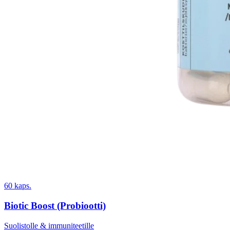
60 kaps.
Biotic Boost (Probiootti)
Suolistolle & immuniteetille