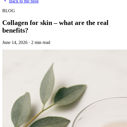
Back to the blog
BLOG
Collagen for skin – what are the real
benefits?
June 14, 2026
·
2
min read