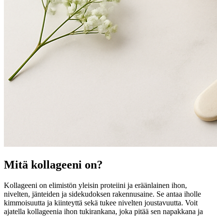
Mitä kollageeni on?
Kollageeni on elimistön yleisin proteiini ja eräänlainen ihon,
nivelten, jänteiden ja sidekudoksen rakennusaine. Se antaa iholle
kimmoisuutta ja kiinteyttä sekä tukee nivelten joustavuutta. Voit
ajatella kollageenia ihon tukirankana, joka pitää sen napakkana ja