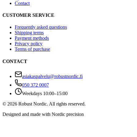
Contact
CUSTOMER SERVICE
Frequently asked questions
Shipping terms
Payment methods
Privacy policy
Terms of purchase
CONTACT
asiakaspalvelu@robustnordic.fi
050 372 0007
Weekdays 10:00–15:00
©
2026
Robust Nordic.
All rights reserved.
Designed and made with Nordic precision