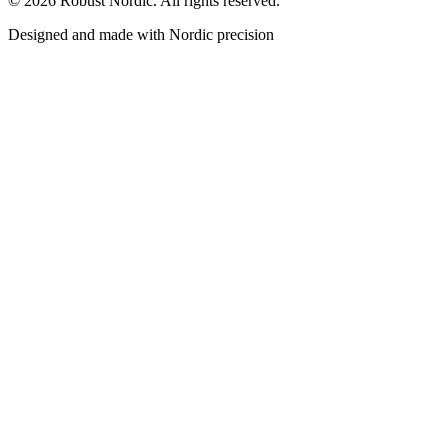
©
2026
Robust Nordic.
All rights reserved.
Designed and made with Nordic precision