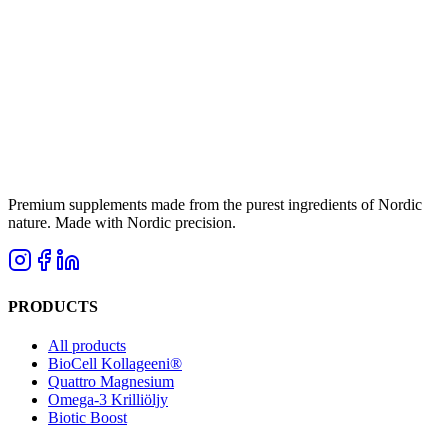
Premium supplements made from the purest ingredients of Nordic
nature. Made with Nordic precision.
PRODUCTS
All products
BioCell Kollageeni®
Quattro Magnesium
Omega-3 Krilliöljy
Biotic Boost