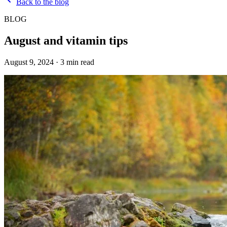
Back to the blog
BLOG
August and vitamin tips
August 9, 2024
·
3
min read