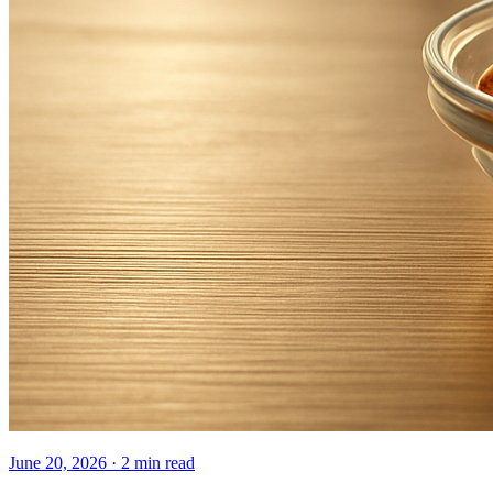
June 20, 2026
·
2
min read