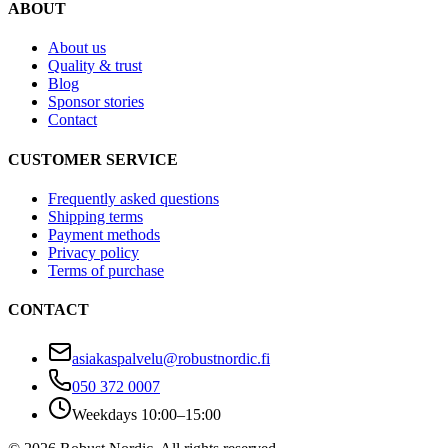
ABOUT
About us
Quality & trust
Blog
Sponsor stories
Contact
CUSTOMER SERVICE
Frequently asked questions
Shipping terms
Payment methods
Privacy policy
Terms of purchase
CONTACT
asiakaspalvelu@robustnordic.fi
050 372 0007
Weekdays 10:00–15:00