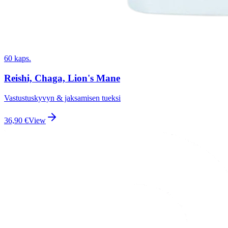
60 kaps.
Reishi, Chaga, Lion's Mane
Vastustuskyvyn & jaksamisen tueksi
36,90
€
View