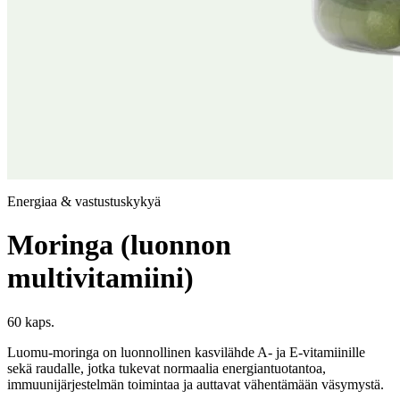
Energiaa & vastustuskykyä
Moringa (luonnon
multivitamiini)
60 kaps.
Luomu-moringa on luonnollinen kasvilähde A- ja E-vitamiinille
sekä raudalle, jotka tukevat normaalia energiantuotantoa,
immuunijärjestelmän toimintaa ja auttavat vähentämään väsymystä.