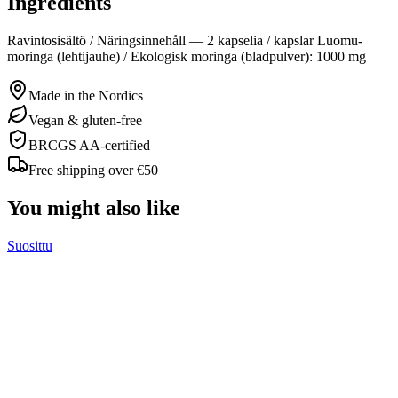
Ingredients
Ravintosisältö / Näringsinnehåll — 2 kapselia / kapslar Luomu-
moringa (lehtijauhe) / Ekologisk moringa (bladpulver): 1000 mg
Made in the Nordics
Vegan & gluten-free
BRCGS AA-certified
Free shipping over €50
You might also like
Suosittu