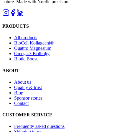
nature. Made with Nordic precision.
PRODUCTS
All products
BioCell Kollageeni®
Quattro Magnesium
Omega-3 Krilliöljy
Biotic Boost
ABOUT
About us
Quality & trust
Blog
Sponsor stories
Contact
CUSTOMER SERVICE
Frequently asked questions
Shipping terms