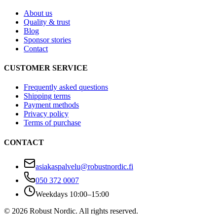
About us
Quality & trust
Blog
Sponsor stories
Contact
CUSTOMER SERVICE
Frequently asked questions
Shipping terms
Payment methods
Privacy policy
Terms of purchase
CONTACT
asiakaspalvelu@robustnordic.fi
050 372 0007
Weekdays 10:00–15:00
©
2026
Robust Nordic.
All rights reserved.