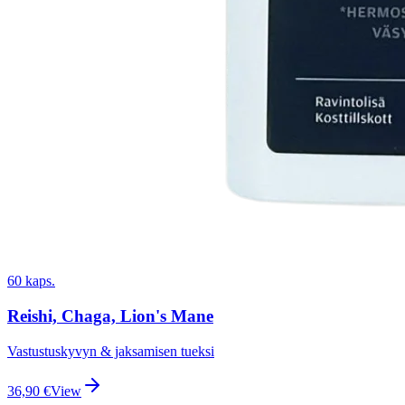
60 kaps.
Reishi, Chaga, Lion's Mane
Vastustuskyvyn & jaksamisen tueksi
36,90
€
View