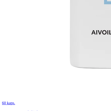
60 kaps.