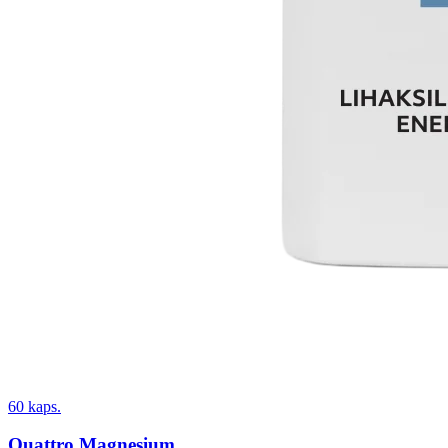
60 kaps.
Quattro Magnesium