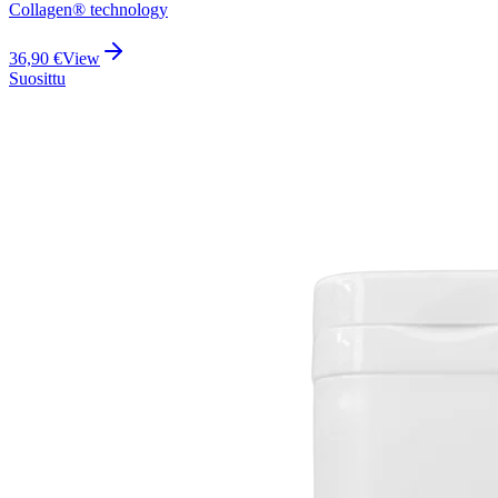
Collagen® technology
36,90
€
View
Suosittu