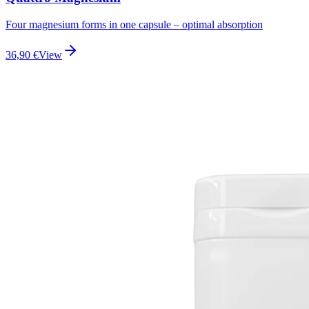
Four magnesium forms in one capsule – optimal absorption
36,90
€
View