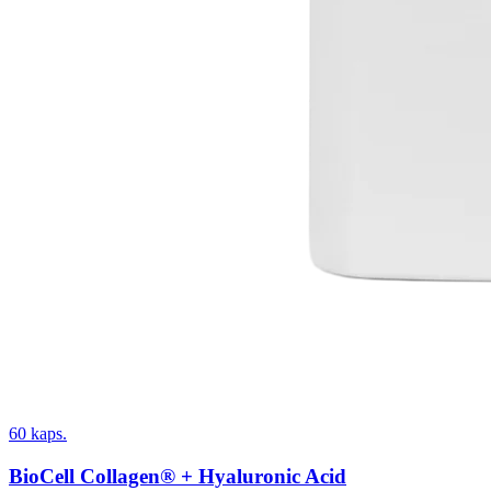
60 kaps.
BioCell Collagen® + Hyaluronic Acid