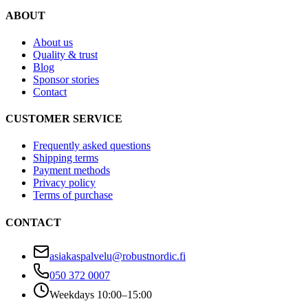
ABOUT
About us
Quality & trust
Blog
Sponsor stories
Contact
CUSTOMER SERVICE
Frequently asked questions
Shipping terms
Payment methods
Privacy policy
Terms of purchase
CONTACT
asiakaspalvelu@robustnordic.fi
050 372 0007
Weekdays 10:00–15:00