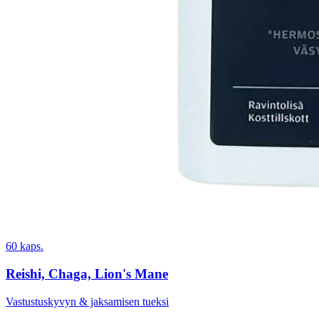
60 kaps.
Reishi, Chaga, Lion's Mane
Vastustuskyvyn & jaksamisen tueksi