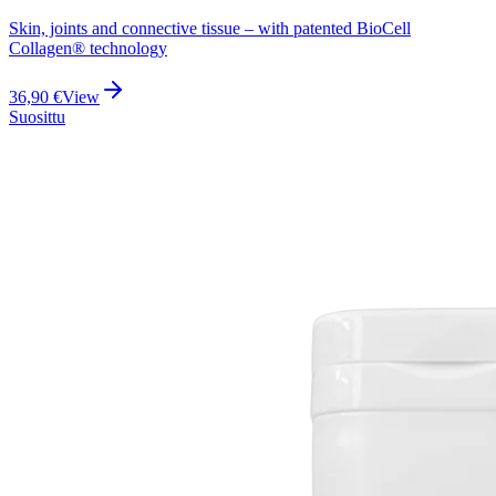
Skin, joints and connective tissue – with patented BioCell
Collagen® technology
36,90
€
View
Suosittu