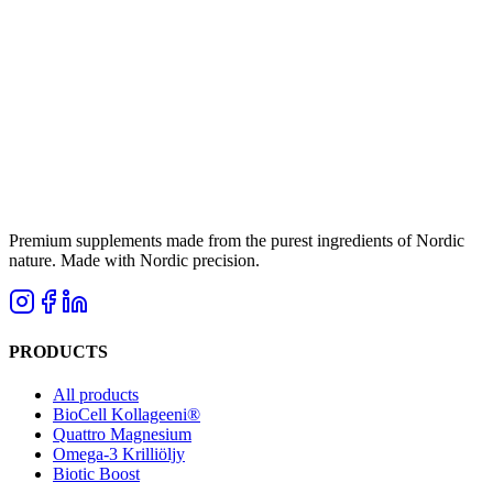
Premium supplements made from the purest ingredients of Nordic
nature. Made with Nordic precision.
PRODUCTS
All products
BioCell Kollageeni®
Quattro Magnesium
Omega-3 Krilliöljy
Biotic Boost